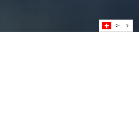
DE
Eine Auswahl aus unserem 
InstaTV-Kanal