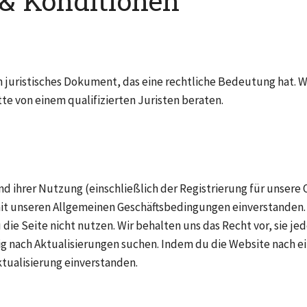
& Konditionen
 juristisches Dokument, das eine rechtliche Bedeutung hat. Wen
tte von einem qualifizierten Juristen beraten.
nd ihrer Nutzung (einschließlich der Registrierung für unsere 
mit unseren Allgemeinen Geschäftsbedingungen einverstanden
u die Seite nicht nutzen. Wir behalten uns das Recht vor, sie j
g nach Aktualisierungen suchen. Indem du die Website nach ein
tualisierung einverstanden.