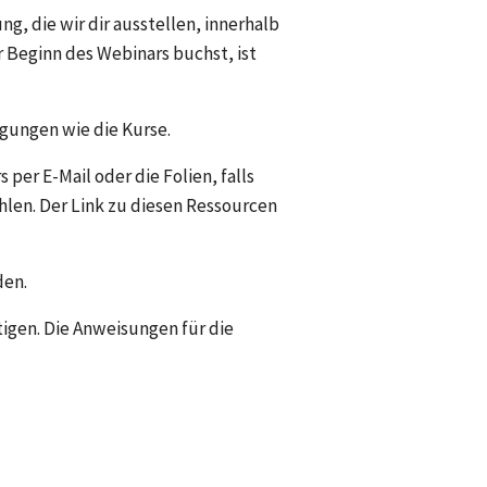
, die wir dir ausstellen, innerhalb 
Beginn des Webinars buchst, ist 
ngungen wie die Kurse.
er E-Mail oder die Folien, falls 
len. Der Link zu diesen Ressourcen 
en. 
gen. Die Anweisungen für die 