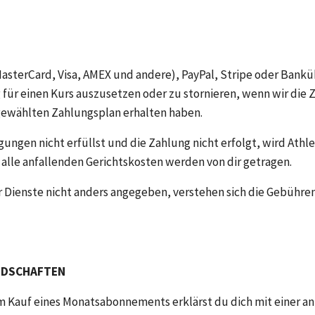
asterCard, Visa, AMEX und andere), PayPal, Stripe oder Bankü
für einen Kurs auszusetzen oder zu stornieren, wenn wir die Z
ewählten Zahlungsplan erhalten haben.
ngen nicht erfüllst und die Zahlung nicht erfolgt, wird Athle
alle anfallenden Gerichtskosten werden von dir getragen.
 Dienste nicht anders angegeben, verstehen sich die Gebühren
IEDSCHAFTEN 
m Kauf eines Monatsabonnements erklärst du dich mit einer an