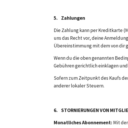
5.    Zahlungen
Die Zahlung kann per Kreditkarte (M
uns das Recht vor, deine Anmeldung 
Übereinstimmung mit dem von dir g
Wenn du die oben genannten Bedingu
Gebühren gerichtlich einklagen und 
Sofern zum Zeitpunkt des Kaufs der
anderer lokaler Steuern.
6.    STORNIERUNGEN VON MITGL
Monatliches Abonnement:
 Mit de