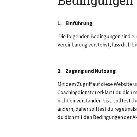
Bedingungen 
1.
Einführung
 Die folgenden Bedingungen sind ein
Vereinbarung verstehst, lass dich bi
2.    Zugang und Nutzung
Mit dem Zugriff auf diese Website u
Coachingdienste) erklärst du dich 
nicht einverstanden bist, solltest d
ändern, daher solltest du regelmäßi
du dich mit den Bedingungen der Ak