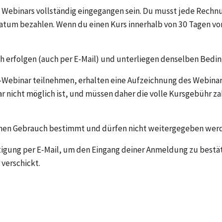
Webinars vollständig eingegangen sein. Du musst jede Rechnung
tum bezahlen. Wenn du einen Kurs innerhalb von 30 Tagen vor 
ch erfolgen (auch per E-Mail) und unterliegen denselben Bedi
-Webinar teilnehmen, erhalten eine Aufzeichnung des Webinars p
nicht möglich ist, und müssen daher die volle Kursgebühr zah
ichen Gebrauch bestimmt und dürfen nicht weitergegeben werd
tigung per E-Mail, um den Eingang deiner Anmeldung zu bestäti
verschickt. 