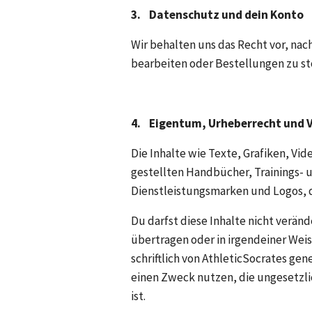
3.    Datenschutz und dein Konto
Wir behalten uns das Recht vor, na
bearbeiten oder Bestellungen zu st
4.    Eigentum, Urheberrecht und 
Die Inhalte wie Texte, Grafiken, Vi
gestellten Handbücher, Trainings- u
Dienstleistungsmarken und Logos, d
Du darfst diese Inhalte nicht veränd
übertragen oder in irgendeiner Weise
schriftlich von AthleticSocrates gen
einen Zweck nutzen, die ungesetzli
ist.