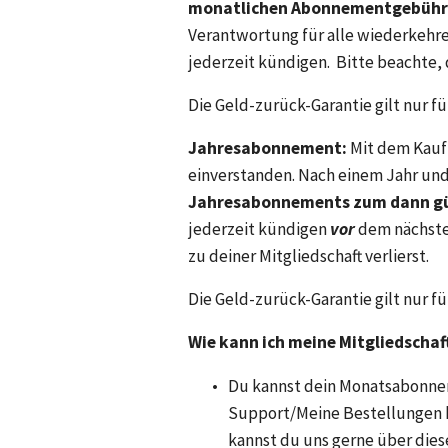
monatlichen Abonnementgebüh
Verantwortung für alle wiederkehr
jederzeit kündigen.  Bitte beachte, 
Die Geld-zurück-Garantie gilt nur f
Jahresabonnement:
 Mit dem Kauf
einverstanden. Nach einem Jahr und 
Jahresabonnements zum dann gül
jederzeit kündigen 
vor
 dem nächste
zu deiner Mitgliedschaft verlierst.
Die Geld-zurück-Garantie gilt nur f
Wie kann ich meine Mitgliedschaf
Du kannst dein Monatsabonnem
Support/Meine Bestellungen k
kannst du uns gerne über die