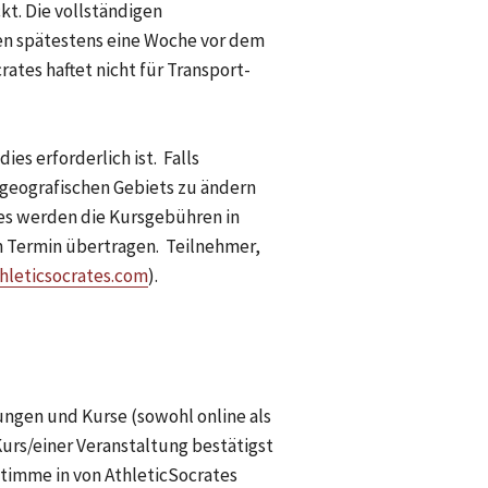
t. Die vollständigen 
 spätestens eine Woche vor dem 
tes haftet nicht für Transport- 
 geografischen Gebiets zu ändern 
tes werden die Kursgebühren in 
 Termin übertragen.  Teilnehmer, 
hleticsocrates.com
). 
ngen und Kurse (sowohl online als 
rs/einer Veranstaltung bestätigst 
timme in von AthleticSocrates 