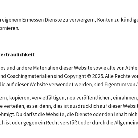
ch eigenem Ermessen Dienste zu verweigern, Konten zu kündigen
ornieren.
Vertraulichkeit
deos und andere Materialien dieser Website sowie alle von Athl
nd Coachingmaterialien sind Copyright © 2025. Alle Rechte vor
ie auf dieser Website verwendet werden, sind Eigentum von A
ern, kopieren, vervielfältigen, neu veröffentlichen, einrahmen,
 verteilen, es sei denn, dies ist ausdrücklich auf dieser Webs
ehmigt. Du darfst die Website, die Dienste oder den Inhalt nicht
ch ist oder gegen ein Recht verstößt oder durch die Allgemei