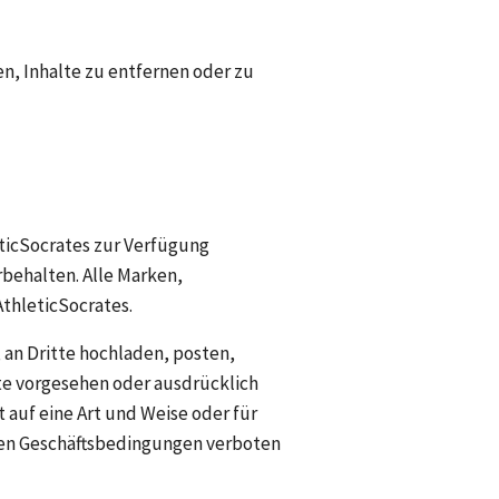
, Inhalte zu entfernen oder zu 
eticSocrates zur Verfügung 
behalten. Alle Marken, 
thleticSocrates.
 an Dritte hochladen, posten, 
ite vorgesehen oder ausdrücklich 
 auf eine Art und Weise oder für 
nen Geschäftsbedingungen verboten 