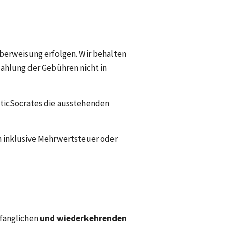
berweisung erfolgen. Wir behalten 
ahlung der Gebühren nicht in 
ticSocrates die ausstehenden 
 inklusive Mehrwertsteuer oder 
fänglichen 
und wiederkehrenden 