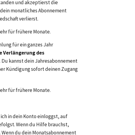
anden und akzeptierst die 
 dein monatliches Abonnement 
dschaft verlierst.
mehr für frühere Monate.
lung für ein ganzes Jahr 
e Verlängerung des 
. 
Du kannst dein Jahresabonnement 
ner Kündigung sofort deinen Zugang 
mehr für frühere Monate.
 in dein Konto einloggst, auf 
olgst. Wenn du Hilfe brauchst, 
m. Wenn du dein Monatsabonnement 