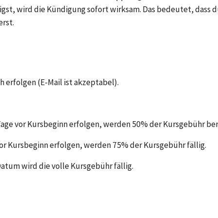
t, wird die Kündigung sofort wirksam. Das bedeutet, dass du
erst.
h erfolgen (E-Mail ist akzeptabel).
 Tage vor Kursbeginn erfolgen, werden 50% der Kursgebühr be
vor Kursbeginn erfolgen, werden 75% der Kursgebühr fällig.
atum wird die volle Kursgebühr fällig.